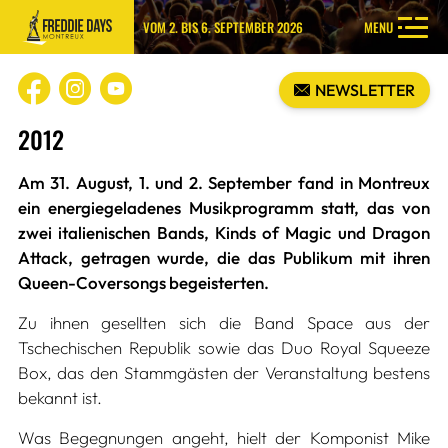
VOM 2. BIS 6. SEPTEMBER 2026
MENU
NEWSLETTER
2012
Am 31. August, 1. und 2. September fand in Montreux
ein energiegeladenes Musikprogramm statt, das von
zwei italienischen Bands, Kinds of Magic und Dragon
Attack, getragen wurde, die das Publikum mit ihren
Queen-Coversongs begeisterten.
Zu ihnen gesellten sich die Band Space aus der
Tschechischen Republik sowie das Duo Royal Squeeze
Box, das den Stammgästen der Veranstaltung bestens
bekannt ist.
Was Begegnungen angeht, hielt der Komponist Mike