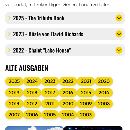
verbindet, mit zukünftigen Generationen zu teilen.
2025 - The Tribute Book
2023 - Büste von David Richards
2022 - Chalet "Lake House"
ALTE AUSGABEN
2025
2024
2023
2022
2021
2020
2019
2018
2017
2016
2015
2014
2013
2012
2011
2010
2009
2008
2007
2006
2005
2004
2003