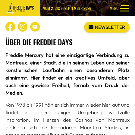
VOM 2. BIS 6. SEPTEMBER 2026
MENU
NEWSLETTER
ÜBER DIE FREDDIE DAYS
Freddie Mercury hat eine einzigartige Verbindung zu
Montreux, einer Stadt, die in seinem Leben und seiner
künstlerischen Laufbahn einen besonderen Platz
einnimmt. Hier findet er ein kreatives Umfeld, aber
auch eine gewisse Freiheit, fernab vom Druck der
Medien.
Von 1978 bis 1991 hält er sich immer wieder hier auf und
findet in dieser ruhigen Umgebung wertvolle
Inspiration. Im Herzen des Casinos von Montreux
befinden sich die legendären Mountain Studios, in
denen er mehrere Alben mit Queen aufnahm.