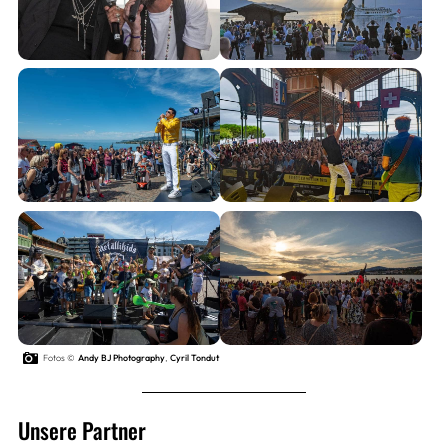
Fotos ©
Andy BJ Photography
,
Cyril Tondut
Unsere Partner