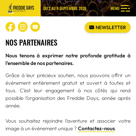
DU 2 AU 6 SEPTEMBRE 2026
MENU
NEWSLETTER
NOS PARTENAIRES
Nous tenons à exprimer notre profonde gratitude à
l’ensemble de nos partenaires.
Grâce à leur précieux soutien, nous pouvons offrir un
événement entièrement gratuit et ouvert à toutes et
tous. C’est leur engagement à nos côtés qui rend
possible l’organisation des Freddie Days, année après
année.
Vous souhaitez rejoindre l’aventure et associer votre
image à un événement unique ?
Contactez-nous
.