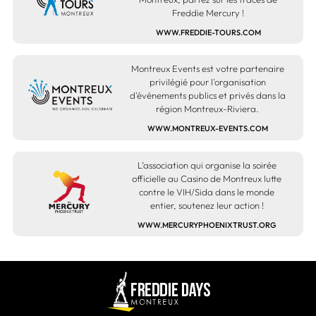
Freddie Mercury !
WWW.FREDDIE-TOURS.COM
Montreux Events est votre partenaire
privilégié pour l'organisation
d'événements publics et privés dans la
région Montreux-Riviera.
WWW.MONTREUX-EVENTS.COM
L’association qui organise la soirée
officielle au Casino de Montreux lutte
contre le VIH/Sida dans le monde
entier, soutenez leur action !
WWW.MERCURYPHOENIXTRUST.ORG