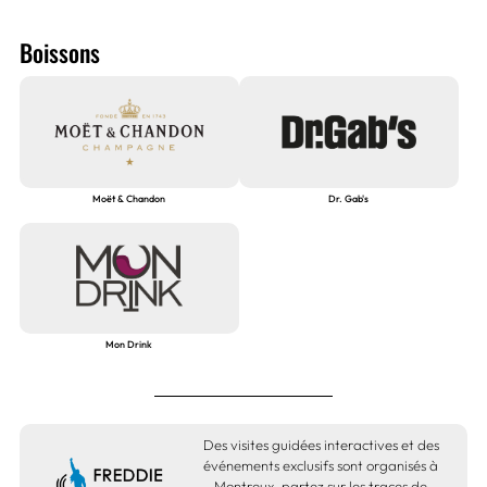
Boissons
Moët & Chandon
Dr. Gab's
Mon Drink
Des visites guidées interactives et des
événements exclusifs sont organisés à
Montreux, partez sur les traces de