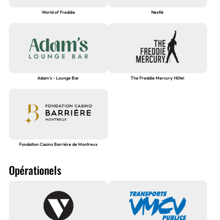
World of Freddie
Nestlé
Adam's - Lounge Bar
The Freddie Mercury Hôtel
Fondation Casino Barrière de Montreux
Opérationels