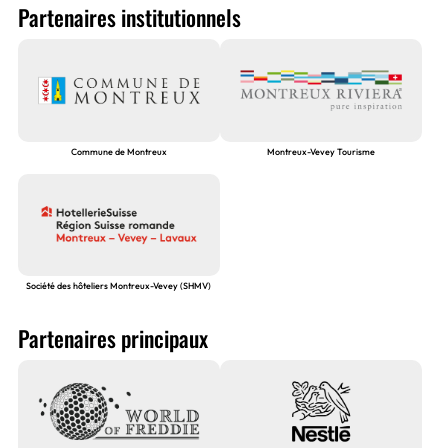
Partenaires institutionnels
Commune de Montreux
Montreux-Vevey Tourisme
Société des hôteliers Montreux-Vevey (SHMV)
Partenaires principaux