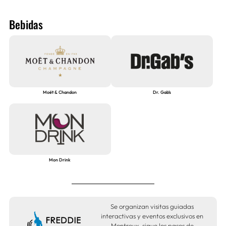
Bebidas
Moët & Chandon
Dr. Gab’s
Mon Drink
Se organizan visitas guiadas
interactivas y eventos exclusivos en
Montreux, sigue los pasos de