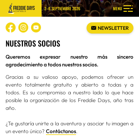
2–6 SEPTIEMBRE 2026
MENU
NEWSLETTER
NUESTROS SOCIOS
Queremos expresar nuestro más sincero
agradecimiento a todos nuestros socios.
Gracias a su valioso apoyo, podemos ofrecer un
evento totalmente gratuito y abierto a todas y a
todos. Es su compromiso a nuestro lado lo que hace
posible la organización de los Freddie Days, año tras
año.
¿Te gustaría unirte a la aventura y asociar tu imagen a
un evento único?
Contáctanos
.