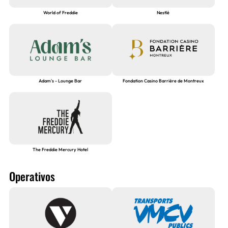
World of Freddie
Nestlé
Adam's - Lounge Bar
Fondation Casino Barrière de Montreux
The Freddie Mercury Hotel
Operativos