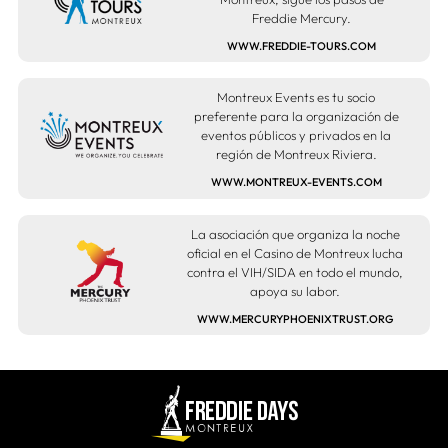
Freddie Mercury.
WWW.FREDDIE-TOURS.COM
Montreux Events es tu socio
preferente para la organización de
eventos públicos y privados en la
región de Montreux Riviera.
WWW.MONTREUX-EVENTS.COM
La asociación que organiza la noche
oficial en el Casino de Montreux lucha
contra el VIH/SIDA en todo el mundo,
apoya su labor.
WWW.MERCURYPHOENIXTRUST.ORG