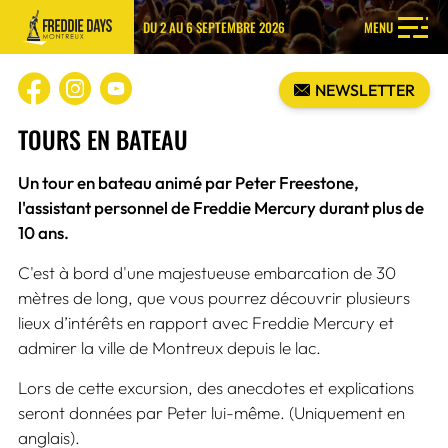
DU 2 AU 6 SEPTEMBRE 2026
MENU
NEWSLETTER
TOURS EN BATEAU
Un tour en bateau animé par Peter Freestone,
l'assistant personnel de Freddie Mercury durant plus de
10 ans.
C'est à bord d'une majestueuse embarcation de 30
mètres de long, que vous pourrez découvrir plusieurs
lieux d’intérêts en rapport avec Freddie Mercury et
admirer la ville de Montreux depuis le lac.
Lors de cette excursion, des anecdotes et explications
seront données par Peter lui-même. (Uniquement en
anglais).