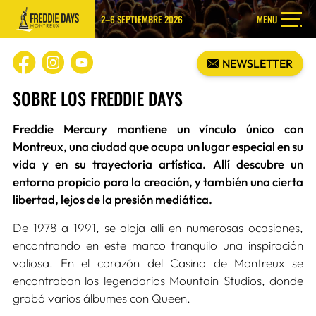
2–6 SEPTIEMBRE 2026
MENU
NEWSLETTER
SOBRE LOS FREDDIE DAYS
Freddie Mercury mantiene un vínculo único con
Montreux, una ciudad que ocupa un lugar especial en su
vida y en su trayectoria artística. Allí descubre un
entorno propicio para la creación, y también una cierta
libertad, lejos de la presión mediática.
De 1978 a 1991, se aloja allí en numerosas ocasiones,
encontrando en este marco tranquilo una inspiración
valiosa. En el corazón del Casino de Montreux se
encontraban los legendarios Mountain Studios, donde
grabó varios álbumes con Queen.