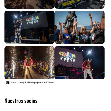
Fotos ©
Andy BJ Photography
,
Cyril Tondut
Nuestros socios