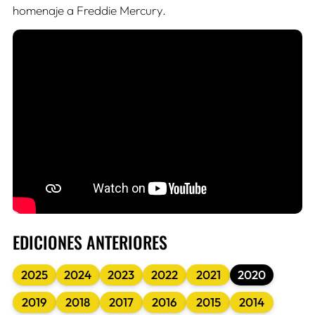
homenaje a Freddie Mercury.
EDICIONES ANTERIORES
2025
2024
2023
2022
2021
2020
2019
2018
2017
2016
2015
2014