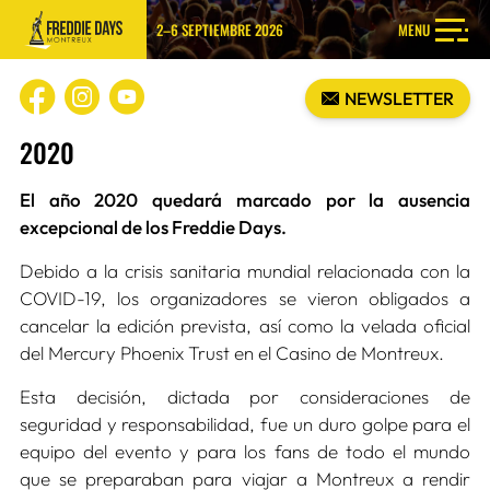
2–6 SEPTIEMBRE 2026
MENU
NEWSLETTER
2020
El año 2020 quedará marcado por la ausencia
excepcional de los Freddie Days.
Debido a la crisis sanitaria mundial relacionada con la
COVID-19, los organizadores se vieron obligados a
cancelar la edición prevista, así como la velada oficial
del Mercury Phoenix Trust en el Casino de Montreux.
Esta decisión, dictada por consideraciones de
seguridad y responsabilidad, fue un duro golpe para el
equipo del evento y para los fans de todo el mundo
que se preparaban para viajar a Montreux a rendir