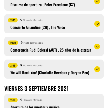
Discurso de apertura , Peter Freestone (CZ)
19:15
Plaza del Mercado
Concierto Amandine (CH) , The Voice
20:30
Plaza del Mercado
Conferencia Rudi Dolezal (AUT) , 25 años de la estatua
21:15
Plaza del Mercado
We Will Rock You! (Charlotte Hervieux y Doryan Ben)
VIERNES 3 SEPTIEMBRE 2021
11:00
Plaza del Mercado
Apertura de los puestos y música