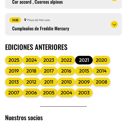
Cor accord , Cuernos alpinos
14:30
Plaza del Mercado
Cumpleaños de Freddie Mercury
EDICIONES ANTERIORES
2025
2024
2023
2022
2021
2020
2019
2018
2017
2016
2015
2014
2013
2012
2011
2010
2009
2008
2007
2006
2005
2004
2003
Nuestros socios