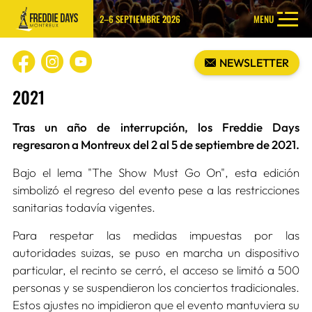
2–6 SEPTIEMBRE 2026
MENU
NEWSLETTER
2021
Tras un año de interrupción, los Freddie Days
regresaron a Montreux del 2 al 5 de septiembre de 2021.
Bajo el lema "The Show Must Go On", esta edición
simbolizó el regreso del evento pese a las restricciones
sanitarias todavía vigentes.
Para respetar las medidas impuestas por las
autoridades suizas, se puso en marcha un dispositivo
particular, el recinto se cerró, el acceso se limitó a 500
personas y se suspendieron los conciertos tradicionales.
Estos ajustes no impidieron que el evento mantuviera su