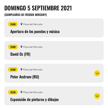
DOMINGO 5 SEPTIEMBRE 2021
(CUMPLEAÑOS DE FREDDIE MERCURY)
10:00
Plaza del Mercado
Apertura de los puestos y música
10:00
Plaza del Mercado
David Oz (FR)
10:00
Plaza del Mercado
Peter Andreev (RU)
10:30
Plaza del Mercado
Exposición de pinturas y dibujos