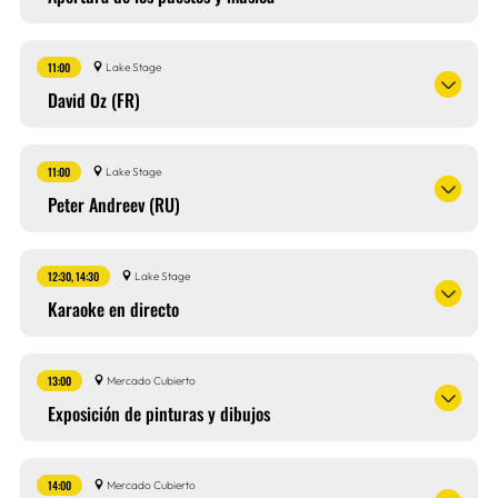
11:00
Lake Stage
David Oz (FR)
11:00
Lake Stage
Peter Andreev (RU)
12:30, 14:30
Lake Stage
Karaoke en directo
13:00
Mercado Cubierto
Exposición de pinturas y dibujos
14:00
Mercado Cubierto