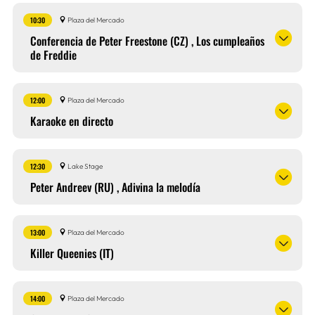
10:30
Plaza del Mercado
Conferencia de Peter Freestone (CZ) , Los cumpleaños
de Freddie
12:00
Plaza del Mercado
Karaoke en directo
12:30
Lake Stage
Peter Andreev (RU) , Adivina la melodía
13:00
Plaza del Mercado
Killer Queenies (IT)
14:00
Plaza del Mercado