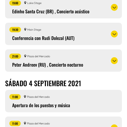
19:00
Lake Stage
Edinho Santa Cruz (BR) , Concierto acústico
19:30
Main Stage
Conferencia con Rudi Dolezal (AUT)
21:00
Plaza del Mercado
Peter Andreev (RU) , Concierto nocturno
SÁBADO 4 SEPTIEMBRE 2021
11:00
Plaza del Mercado
Apertura de los puestos y música
11:00
Plaza del Mercado