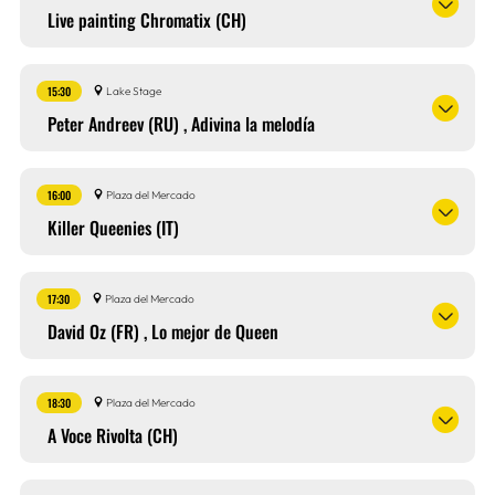
Live painting Chromatix (CH)
15:30
Lake Stage
Peter Andreev (RU) , Adivina la melodía
16:00
Plaza del Mercado
Killer Queenies (IT)
17:30
Plaza del Mercado
David Oz (FR) , Lo mejor de Queen
18:30
Plaza del Mercado
A Voce Rivolta (CH)