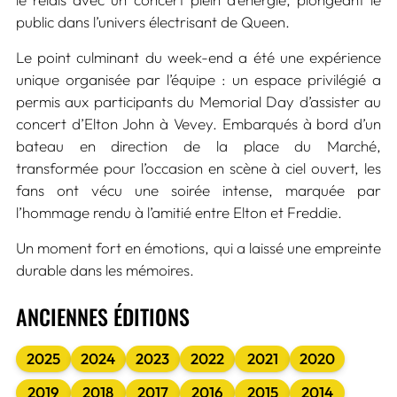
public dans l’univers électrisant de Queen.
Le point culminant du week-end a été une expérience
unique organisée par l’équipe : un espace privilégié a
permis aux participants du Memorial Day d’assister au
concert d’Elton John à Vevey. Embarqués à bord d’un
bateau en direction de la place du Marché,
transformée pour l’occasion en scène à ciel ouvert, les
fans ont vécu une soirée intense, marquée par
l’hommage rendu à l’amitié entre Elton et Freddie.
Un moment fort en émotions, qui a laissé une empreinte
durable dans les mémoires.
ANCIENNES ÉDITIONS
2025
2024
2023
2022
2021
2020
2019
2018
2017
2016
2015
2014