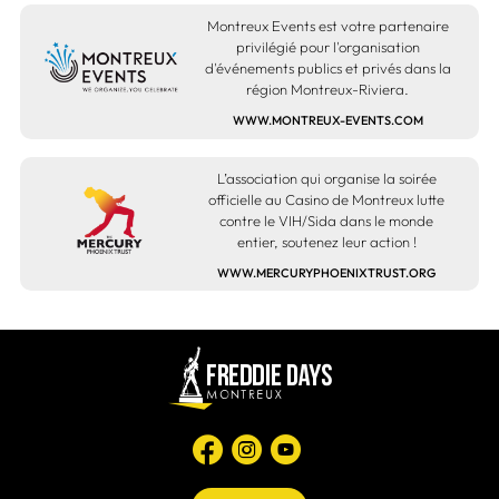
Montreux Events est votre partenaire
privilégié pour l'organisation
d'événements publics et privés dans la
région Montreux-Riviera.
WWW.MONTREUX-EVENTS.COM
L’association qui organise la soirée
officielle au Casino de Montreux lutte
contre le VIH/Sida dans le monde
entier, soutenez leur action !
WWW.MERCURYPHOENIXTRUST.ORG