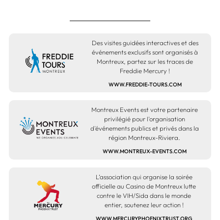
Des visites guidées interactives et des
événements exclusifs sont organisés à
Montreux, partez sur les traces de
Freddie Mercury !
WWW.FREDDIE-TOURS.COM
Montreux Events est votre partenaire
privilégié pour l'organisation
d'événements publics et privés dans la
région Montreux-Riviera.
WWW.MONTREUX-EVENTS.COM
L’association qui organise la soirée
officielle au Casino de Montreux lutte
contre le VIH/Sida dans le monde
entier, soutenez leur action !
WWW.MERCURYPHOENIXTRUST.ORG