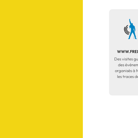
WWW.FRED
Des visites g
des événeme
organisés à 
les traces 