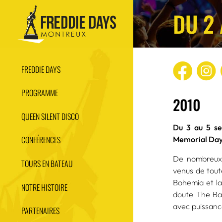
DU 2
FREDDIE DAYS
PROGRAMME
2010
QUEEN SILENT DISCO
Du 3 au 5 se
CONFÉRENCES
Memorial Day, 
De nombreux 
TOURS EN BATEAU
venus de tout
Bohemia et la
NOTRE HISTOIRE
doute The Bar
avec puissanc
PARTENAIRES