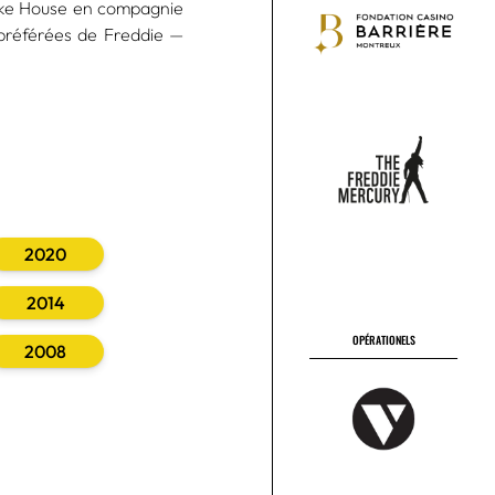
Lake House en compagnie
 préférées de Freddie —
OPÉRATIONELS
2020
2014
2008