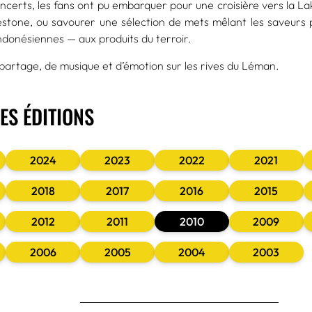
ncerts, les fans ont pu embarquer pour une croisière vers la 
stone, ou savourer une sélection de mets mêlant les saveurs
indonésiennes — aux produits du terroir.
e partage, de musique et d’émotion sur les rives du Léman.
ES ÉDITIONS
2024
2023
2022
2021
2018
2017
2016
2015
2012
2011
2010
2009
2006
2005
2004
2003