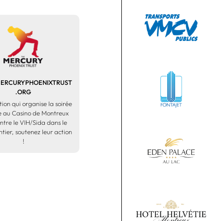
RCURYPHOENIXTRUST
.ORG
tion qui organise la soirée
lle au Casino de Montreux
ontre le VIH/Sida dans le
tier, soutenez leur action
!