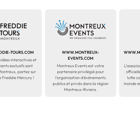
DIE-TOURS.COM
WWW.MONTREUX-
WWW.ME
EVENTS.COM
uidées interactives et
nts exclusifs sont
Montreux Events est votre
L’associa
Montreux, partez sur
partenaire privilégié pour
officie
de Freddie Mercury !
l'organisation d'événements
lutte c
publics et privés dans la région
monde en
Montreux-Riviera.