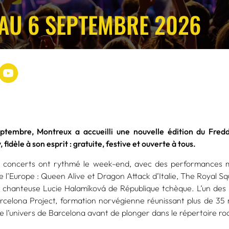
 AU 6 SEPTEMBRE 2026
ptembre, Montreux a accueilli une nouvelle édition du Fred
fidèle à son esprit : gratuite, festive et ouverte à tous.
concerts ont rythmé le week-end, avec des performances 
e l’Europe : Queen Alive et Dragon Attack d’Italie, The Royal 
 chanteuse Lucie Halamíková de République tchèque. L’un des
celona Project, formation norvégienne réunissant plus de 35 m
e l’univers de Barcelona avant de plonger dans le répertoire r