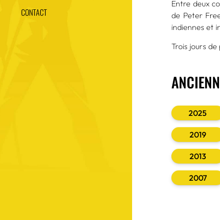
Entre deux co
CONTACT
de Peter Free
indiennes et 
Trois jours d
ANCIENN
2025
2019
2013
2007