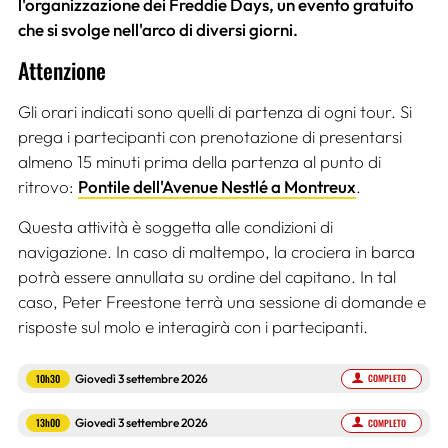
l'organizzazione dei Freddie Days, un evento gratuito
che si svolge nell'arco di diversi giorni.
Attenzione
Gli orari indicati sono quelli di partenza di ogni tour. Si
prega i partecipanti con prenotazione di presentarsi
almeno 15 minuti prima della partenza al punto di
ritrovo:
Pontile dell'Avenue Nestlé a Montreux
.
Questa attività è soggetta alle condizioni di
navigazione. In caso di maltempo, la crociera in barca
potrà essere annullata su ordine del capitano. In tal
caso, Peter Freestone terrà una sessione di domande e
risposte sul molo e interagirà con i partecipanti.
10h30
Giovedì 3 settembre 2026
COMPLETO
13h00
Giovedì 3 settembre 2026
COMPLETO