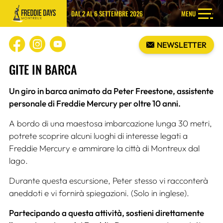
DAL 2 AL 6 SETTEMBRE 2026
MENU
NEWSLETTER
GITE IN BARCA
Un giro in barca animato da Peter Freestone, assistente
personale di Freddie Mercury per oltre 10 anni.
A bordo di una maestosa imbarcazione lunga 30 metri,
potrete scoprire alcuni luoghi di interesse legati a
Freddie Mercury e ammirare la città di Montreux dal
lago.
Durante questa escursione, Peter stesso vi racconterà
aneddoti e vi fornirà spiegazioni. (Solo in inglese).
Partecipando a questa attività, sostieni direttamente