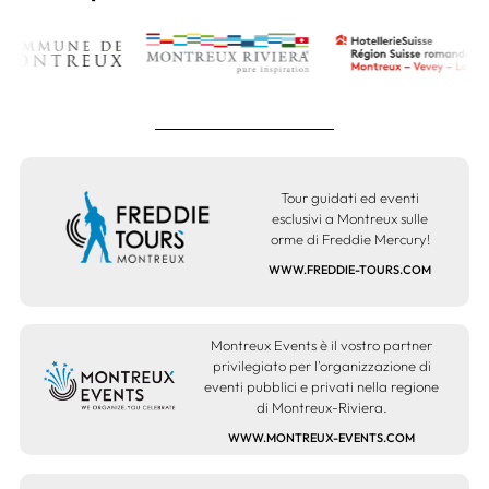
Tour guidati ed eventi
esclusivi a Montreux sulle
orme di Freddie Mercury!
WWW.FREDDIE-TOURS.COM
Montreux Events è il vostro partner
privilegiato per l'organizzazione di
eventi pubblici e privati nella regione
di Montreux-Riviera.
WWW.MONTREUX-EVENTS.COM