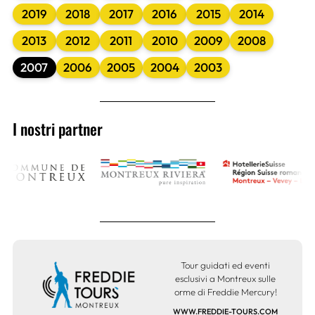
2019
2018
2017
2016
2015
2014
2013
2012
2011
2010
2009
2008
2007
2006
2005
2004
2003
I nostri partner
Tour guidati ed eventi
esclusivi a Montreux sulle
orme di Freddie Mercury!
WWW.FREDDIE-TOURS.COM