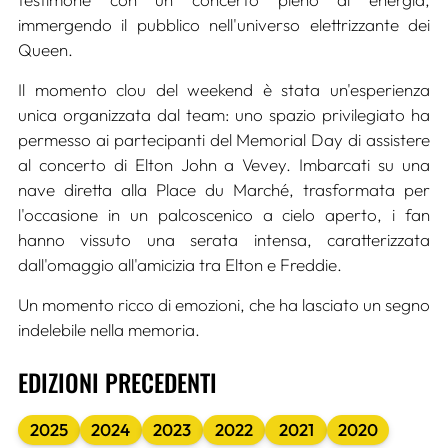
immergendo il pubblico nell'universo elettrizzante dei
Queen.
Il momento clou del weekend è stata un'esperienza
unica organizzata dal team: uno spazio privilegiato ha
permesso ai partecipanti del Memorial Day di assistere
al concerto di Elton John a Vevey. Imbarcati su una
nave diretta alla Place du Marché, trasformata per
l'occasione in un palcoscenico a cielo aperto, i fan
hanno vissuto una serata intensa, caratterizzata
dall'omaggio all'amicizia tra Elton e Freddie.
Un momento ricco di emozioni, che ha lasciato un segno
indelebile nella memoria.
EDIZIONI PRECEDENTI
2025
2024
2023
2022
2021
2020