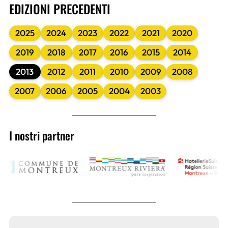
EDIZIONI PRECEDENTI
2025
2024
2023
2022
2021
2020
2019
2018
2017
2016
2015
2014
2013
2012
2011
2010
2009
2008
2007
2006
2005
2004
2003
I nostri partner