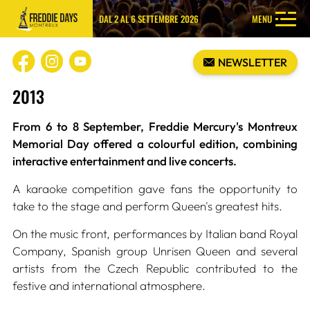
DAL 2 AL 6 SETTEMBRE 2026
MENU
NEWSLETTER
2013
From 6 to 8 September, Freddie Mercury's Montreux
Memorial Day offered a colourful edition, combining
interactive entertainment and live concerts.
A karaoke competition gave fans the opportunity to
take to the stage and perform Queen's greatest hits.
On the music front, performances by Italian band Royal
Company, Spanish group Unrisen Queen and several
artists from the Czech Republic contributed to the
festive and international atmosphere.