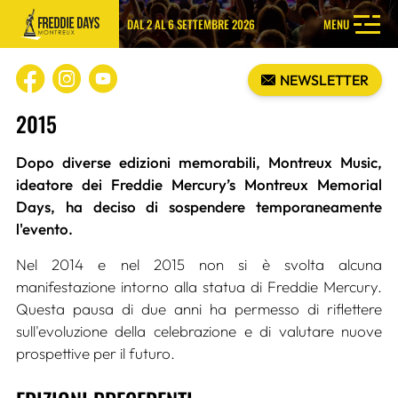
DAL 2 AL 6 SETTEMBRE 2026
MENU
NEWSLETTER
2015
Dopo diverse edizioni memorabili, Montreux Music,
ideatore dei Freddie Mercury’s Montreux Memorial
Days, ha deciso di sospendere temporaneamente
l'evento.
Nel 2014 e nel 2015 non si è svolta alcuna
manifestazione intorno alla statua di Freddie Mercury.
Questa pausa di due anni ha permesso di riflettere
sull'evoluzione della celebrazione e di valutare nuove
prospettive per il futuro.