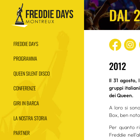
DAL 
FREDDIE DAYS
PROGRAMMA
2012
QUEEN SILENT DISCO
Il 31 agosto,
CONFERENZE
gruppi italian
dei Queen.
GIRI IN BARCA
A loro si son
Box, ben noto 
LA NOSTRA STORIA
Per quanto ri
PARTNER
Freddie nell'