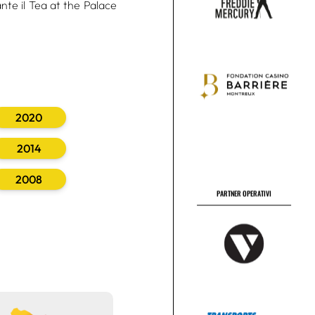
nte il Tea at the Palace
PARTNER OPERATIVI
2020
2014
2008