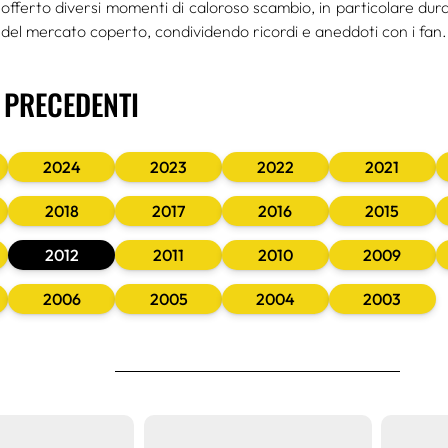
offerto diversi momenti di caloroso scambio, in particolare dura
a del mercato coperto, condividendo ricordi e aneddoti con i fan.
I PRECEDENTI
2024
2023
2022
2021
2018
2017
2016
2015
2012
2011
2010
2009
2006
2005
2004
2003