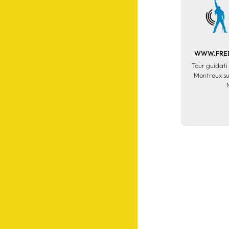
WWW.FRED
Tour guidati 
Montreux su