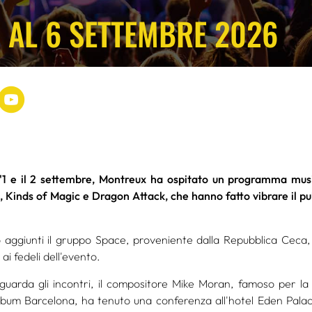
2 AL 6 SETTEMBRE 2026
 l'1 e il 2 settembre, Montreux ha ospitato un programma mu
i, Kinds of Magic e Dragon Attack, che hanno fatto vibrare il pu
o aggiunti il gruppo Space, proveniente dalla Repubblica Ceca,
ai fedeli dell'evento.
guarda gli incontri, il compositore Mike Moran, famoso per la
album Barcelona, ha tenuto una conferenza all'hotel Eden Pala