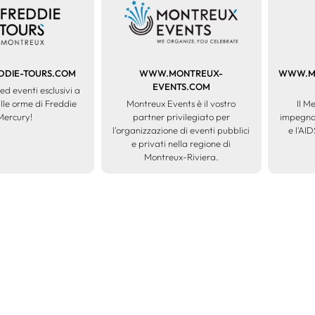
DIE-TOURS.COM
WWW.MONTREUX-
WWW.ME
EVENTS.COM
ed eventi esclusivi a
lle orme di Freddie
Montreux Events è il vostro
II M
Mercury!
partner privilegiato per
impegnat
l'organizzazione di eventi pubblici
e l'AID
e privati nella regione di
Montreux-Riviera.