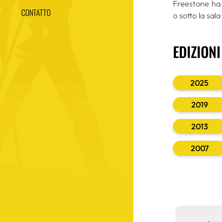
Freestone ha 
CONTATTO
o sotto la sal
EDIZION
2025
2019
2013
2007